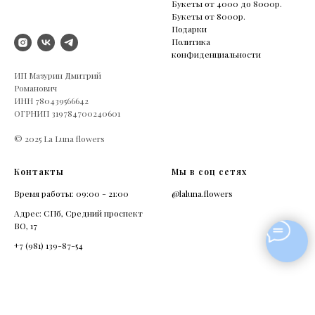
Букеты от 4000 до 8000р.
Букеты от 8000р.
Подарки
Политика
конфиденциальности
ИП Мазурин Дмитрий
Романович
ИНН 780439566642
ОГРНИП 319784700240601
© 2025 La Luna flowers
Контакты
Мы в соц сетях
Время работы: 09:00 - 21:00
@laluna.flowers
Адрес: СПб, Средний проспект
ВО, 17
+7 (981) 139-87-54