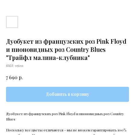
Дуобукет из французских роз Pink Floyd
и пионовидных роз Country Blues
"Трайфл малина-клубника"
SKU:
95691
р.
7 690
Добавить в корзину
Дуобукет из французских роз Pink Floyd и пионовидных роз Country
Blues
Поскольку все цветы отличаются - мы не можем гарантировать 100%