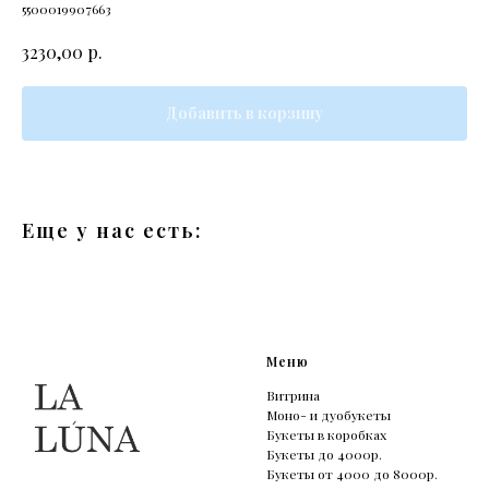
5500019907663
р.
3230,00
Добавить в корзину
Еще у нас есть:
Меню
Витрина
Моно- и дуобукеты
Букеты в коробках
Букеты до 4000р.
Букеты от 4000 до 8000р.