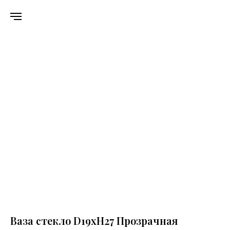
Ваза стекло D19xH27 Прозрачная