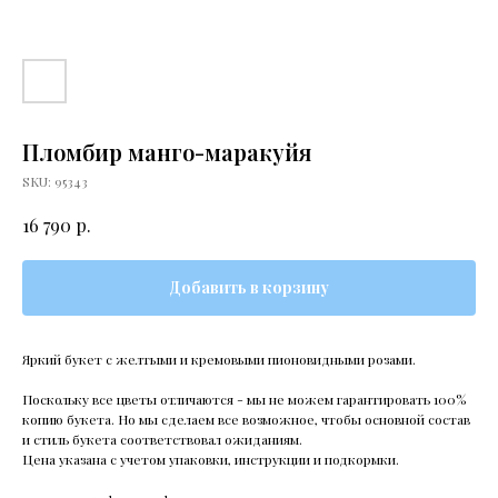
Пломбир манго-маракуйя
SKU:
95343
р.
16 790
Добавить в корзину
Яркий букет с желтыми и кремовыми пионовидными розами.
Поскольку все цветы отличаются - мы не можем гарантировать 100%
копию букета. Но мы сделаем все возможное, чтобы основной состав
и стиль букета соответствовал ожиданиям.
Цена указана с учетом упаковки, инструкции и подкормки.