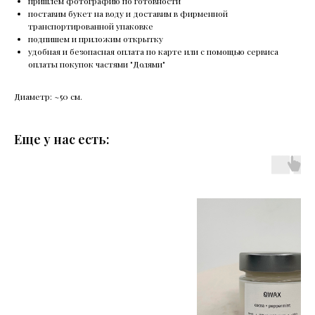
пришлем фотографию по готовности
поставим букет на воду и доставим в фирменной
транспортированной упаковке
подпишем и приложим открытку
удобная и безопасная оплата по карте или с помощью сервиса
оплаты покупок частями "Долями"
Диаметр: ~50 см.
Еще у нас есть: