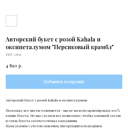
Авторский букет с розой Kahala и
оксипеталумом "Персиковый крамбл"
SKU:
95615
р.
4 890
Добавить в корзину
Авторский букет с розой Kahala и оксипеталумом
Поскольку все цветы отличаются - мы не можем гарантировать 100%
копию букета. Но мы сделаем все возможное, чтобы основной состав
и стиль букета соответствовал ожиданиям.
Цена указана с учетом упаковки, инструкции и подкормки.