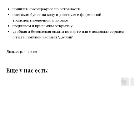
пришлем фотографию по готовности
поставим букет на воду и доставим в фирменной
транспортировочной упаковке
подпишем и приложим открытку
удобная и безопасная оплата по карте или с помощью сервиса
оплаты покупок частями "Долями"
Диаметр: ~ 30 см
Еще у нас есть: