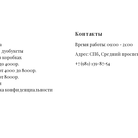
Контакты
а
Время работы: 09:00 - 21:00
 дуобукеты
Адрес: СПб, Средний проспек
в коробках
+7 (981) 139-87-54
до 4000р.
от 4000 до 8000р.
от 8000р.
и
ка конфиденциальности