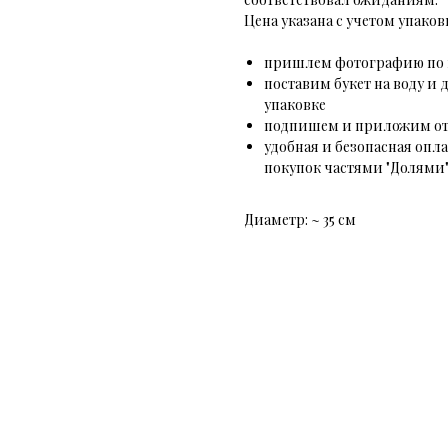
Цена указана с учетом упако
пришлем фотографию по 
поставим букет на воду 
упаковке
подпишем и приложим о
удобная и безопасная опл
покупок частями "Долями
Диаметр: ~ 35 см