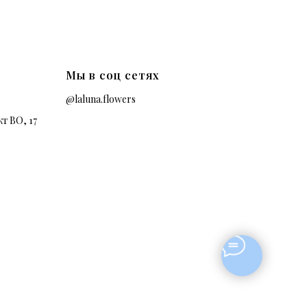
Мы в соц сетях
@laluna.flowers
т ВО, 17