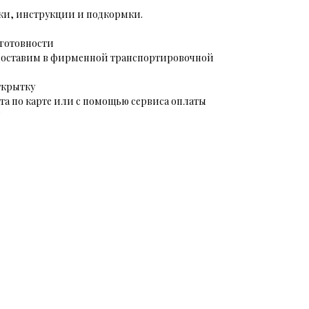
вки, инструкции и подкормки.
готовности
и доставим в фирменной транспортировочной
ткрытку
ата по карте или с помощью сервиса оплаты
"