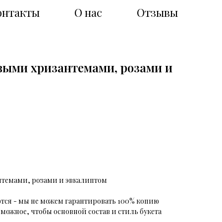
онтакты
О нас
Отзывы
овыми хризантемами, розами и
нтемами, розами и эвкалиптом
ются - мы не можем гарантировать 100% копию
зможное, чтобы основной состав и стиль букета