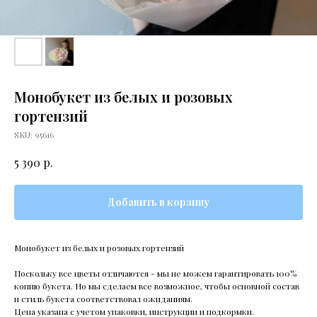
Монобукет из белых и розовых
гортензий
SKU:
95616
р.
5 390
Добавить в корзину
Монобукет из белых и розовых гортензий
Поскольку все цветы отличаются - мы не можем гарантировать 100%
копию букета. Но мы сделаем все возможное, чтобы основной состав
и стиль букета соответствовал ожиданиям.
Цена указана с учетом упаковки, инструкции и подкормки.