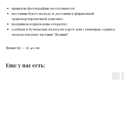
пришлем фотографию по готовности
поставим букет на воду и доставим в фирменной
транспортировочной упаковке
подпишем и приложим открытку
удобная и безопасная оплата по карте или с помощью сервиса
оплаты покупок частями "Долями"
Диаметр: ~ 35-40 см
Еще у нас есть: