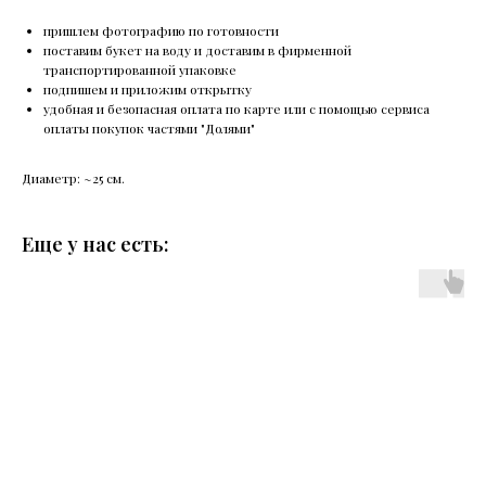
пришлем фотографию по готовности
поставим букет на воду и доставим в фирменной
транспортированной упаковке
подпишем и приложим открытку
удобная и безопасная оплата по карте или с помощью сервиса
оплаты покупок частями "Долями"
Диаметр: ~25 см.
Еще у нас есть: