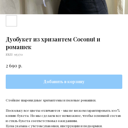
Дуобукет из хризантем Coconut и
ромашек
SKU:
95370
р.
2 690
Добавить в корзину
Стойкие шаровидные хризантемы и полевые ромашки.
Поскольку все цветы отличаются - мы не можем гарантировать 100%
копию букета. Но мы сделаем все возможное, чтобы основной состав
и стиль букета соответствовал ожиданиям.
Цена указана с учетом упаковки, инструкции и подкормки.