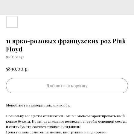
11 ярко-розовых французских роз Pink
Floyd
SKU:
01242
р.
5890,00
Добавить в корзину
Монобукет из вывернутых ярких роз.
Поскольку все цветы отличаются - мы не можем гарантировать 100%
копию букета. Но мы сделаем все возможное, чтобы основной состав
и стиль букета соответствовал ожиданиям.
Цена указана с учетом упаковки, инструкции и подкормки.